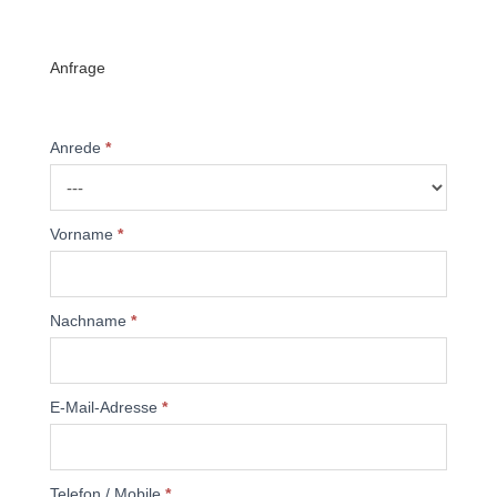
Anfrage
Anrede
*
Vorname
*
Nachname
*
E-Mail-Adresse
*
Telefon / Mobile
*