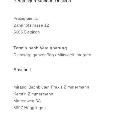
Beratungen Standort Dottikon
Praxis Simila
Bahnhofstrasse 12
5605 Dottikon
Termin nach Vereinbarung
Dienstag: ganzer Tag / Mittwoch: morgen
Anschrift
mirasol Bachblüten Praxis Zimmermann
Kerstin Zimmermann
Mattenweg 6A
5607 Hägglingen