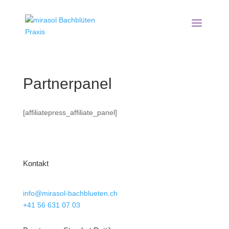
Partnerpanel
[affiliatepress_affiliate_panel]
Kontakt
info@mirasol-bachblueten.ch
+41 56 631 07 03