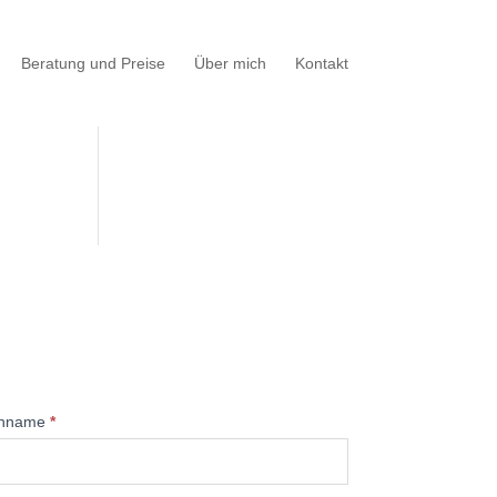
Beratung und Preise
Über mich
Kontakt
hname
*