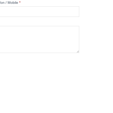
fon / Mobile
*