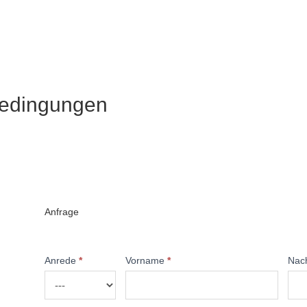
bedingungen
Anfrage
Anrede
*
Vorname
*
Nac